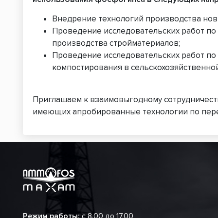
Внедрение технологий производства нов
Проведение исследовательских работ по
производства стройматериалов;
Проведение исследовательских работ по
компостирования в сельскохозяйственной
Приглашаем к взаимовыгодному сотрудничеств
имеющих апробированные технологии по перер
Режим работы:
с 8.00 до 17.00