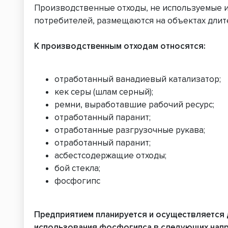
Производственные отходы, не используемые из
потребителей, размещаются на объектах длит
К производственным отходам относятся:
отработанный ванадиевый катализатор;
кек серы (шлам серный);
ремни, выработавшие рабочий ресурс;
отработанный паранит;
отработанные разгрузочные рукава;
отработанный паранит;
асбестсодержащие отходы;
бой стекла;
фосфогипс
Предприятием планируется и осуществляется 
использования фосфогипса в следующих напр