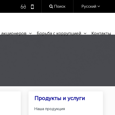
Поиск
Русский
 акционеров
Борьба с коррупцией
Контакты
Продукты и услуги
Наша продукция