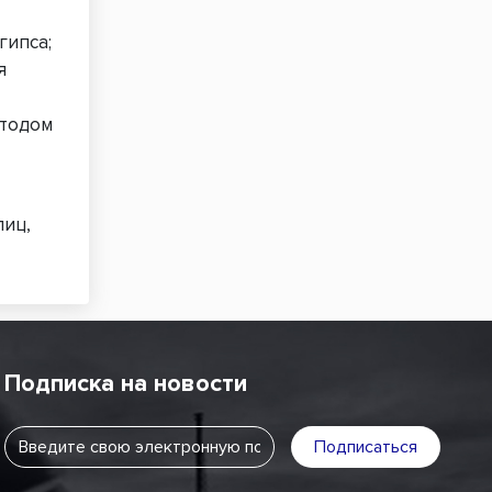
гипса;
я
етодом
лиц,
Подписка на новости
Подписаться