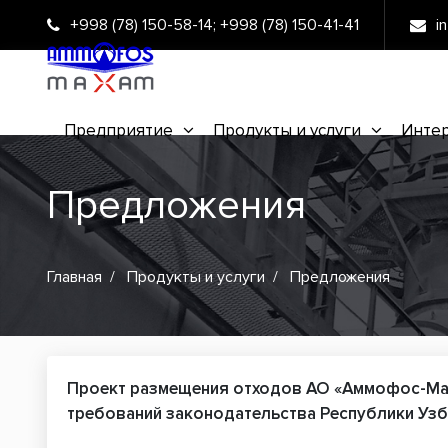
+998 (78) 150-58-14
;
+998 (78) 150-41-41
i
Предприятие
Продукты и услуги
Интер
Предложения
Главная
Продукты и услуги
Предложения
Проект размещения отходов АО «Аммофос-Мак
требований законодательства Республики Узб