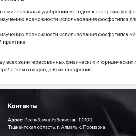
ых минеральных удобрений методом конверсии фосфо
 изучению возможности использования фосфогипса дл
 изучению возможности использования фосфогипса м
 практике.
у всех заинтересованных физических и юридических 
аботкам отходов, для их внедрения.
Контакты
Адрес:
Республика Узбекистан, 110100,
Ташкентская область, г. Алмалык, Промзона