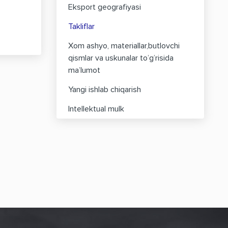
Eksport geografiyasi
Takliflar
Xom ashyo, materiallar,butlovchi
qismlar va uskunalar to’g’risida
ma’lumot
Yangi ishlab chiqarish
Intellektual mulk