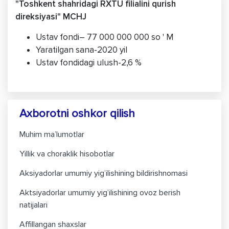
"Toshkent shahridagi RXTU filialini qurish
direksiyasi" MCHJ
Ustav fondi– 77 000 000 000 so ' M
Yaratilgan sana-2020 yil
Ustav fondidagi ulush-2,6 %
Axborotni oshkor qilish
Muhim ma’lumotlar
Yillik va choraklik hisobotlar
Aksiyadorlar umumiy yig’ilishining bildirishnomasi
Aktsiyadorlar umumiy yig’ilishining ovoz berish
natijalari
Affillangan shaxslar