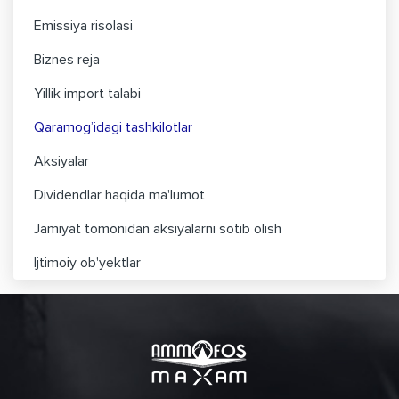
Emissiya risolasi
Biznes reja
Yillik import talabi
Qaramog’idagi tashkilotlar
Aksiyalar
Dividendlar haqida ma'lumot
Jamiyat tomonidan aksiyalarni sotib olish
Ijtimoiy ob'yektlar