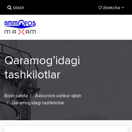
Izlash
O'zbekcha
Qaramog’idagi
tashkilotlar
Bosh sahifa
Axborotni oshkor qilish
Qaramog’idagi tashkilotlar