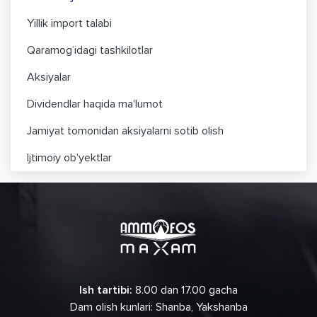
Yillik import talabi
Qaramog’idagi tashkilotlar
Aksiyalar
Dividendlar haqida ma'lumot
Jamiyat tomonidan aksiyalarni sotib olish
Ijtimoiy ob'yektlar
Ish tartibi:
8.00 dan 17.00 gacha
Dam olish kunlari: Shanba, Yakshanba