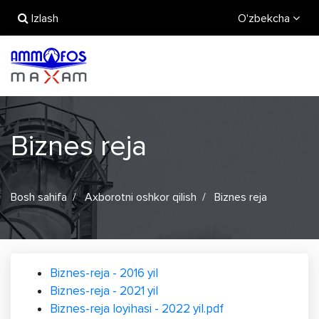
Izlash
O'zbekcha
Biznes reja
Bosh sahifa
Axborotni oshkor qilish
Biznes reja
Biznes-reja - 2016 yil
Biznes-reja - 2021 yil
Biznes-reja loyihasi - 2022 yil.pdf