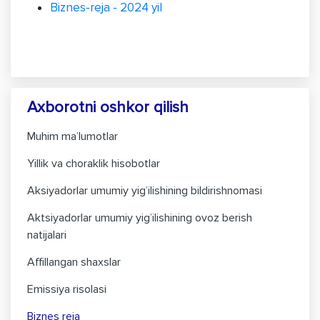
Biznes-reja - 2024 yil
Axborotni oshkor qilish
Muhim ma’lumotlar
Yillik va choraklik hisobotlar
Aksiyadorlar umumiy yig’ilishining bildirishnomasi
Aktsiyadorlar umumiy yig’ilishining ovoz berish
natijalari
Affillangan shaxslar
Emissiya risolasi
Biznes reja