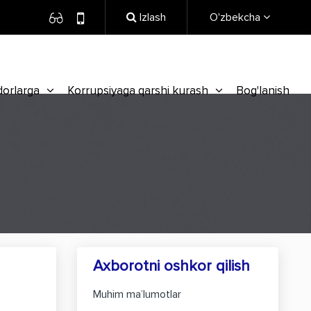
Izlash
O'zbekcha
dorlarga
Korrupsiyaga qarshi kurash
Bog'lanish
Axborotni oshkor qilish
Muhim ma’lumotlar