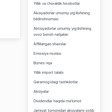
Yillik va choraklik hisobotlar
Aksiyadorlar umumiy yig’ilishining
bildirishnomasi
Aktsiyadorlar umumiy yig’ilishining
ovoz berish natijalari
Affillangan shaxslar
Emissiya risolasi
Biznes reja
Yillik import talabi
Qaramog’idagi tashkilotlar
Aksiyalar
Dividendlar haqida ma'lumot
Jamiyat tomonidan aksiyalarni sotib