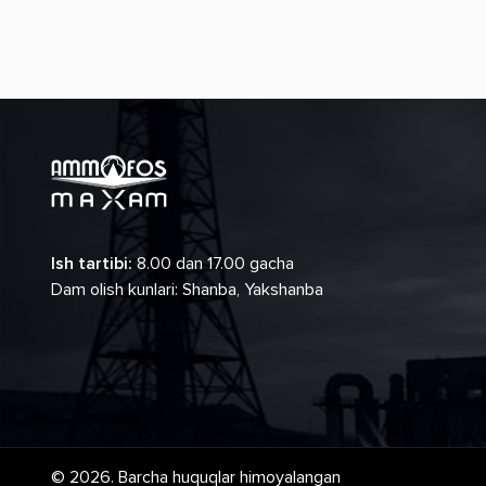
Ish tartibi:
8.00 dan 17.00 gacha
Dam olish kunlari: Shanba, Yakshanba
© 2026. Barcha huquqlar himoyalangan