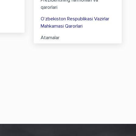
Prezidentining farmonlari va
qarorlari
O’zbekiston Respublikasi Vazirlar
Mahkamasi Qarorlari
Atamalar