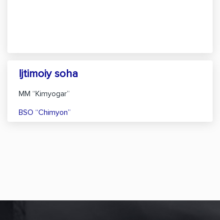
Ijtimoiy soha
MM “Kimyogar”
BSO “Chimyon”