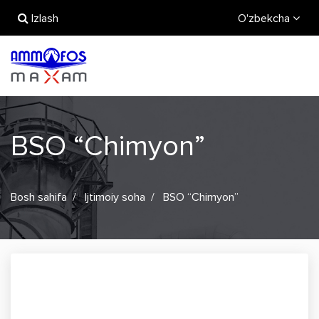
Izlash
O'zbekcha
BSO “Chimyon”
Bosh sahifa
Ijtimoiy soha
BSO “Chimyon”