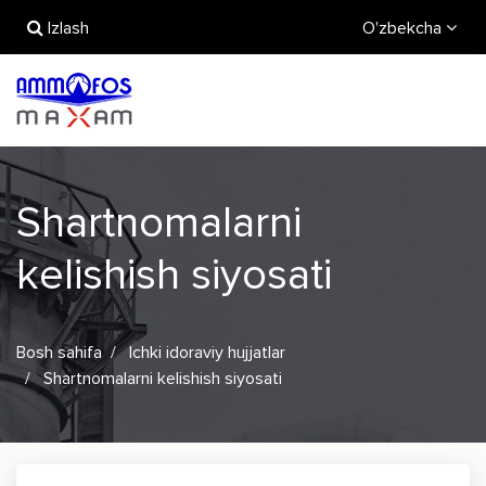
Izlash
O'zbekcha
Shartnomalarni
kelishish siyosati
Bosh sahifa
Ichki idoraviy hujjatlar
Shartnomalarni kelishish siyosati