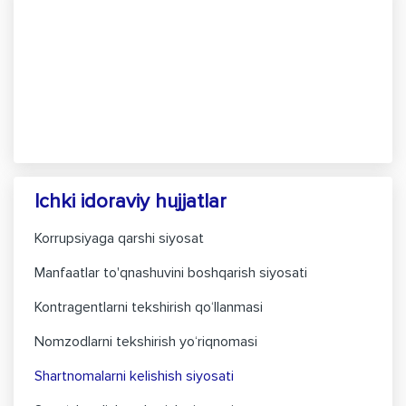
Ichki idoraviy hujjatlar
Korrupsiyaga qarshi siyosat
Manfaatlar to'qnashuvini boshqarish siyosati
Kontragentlarni tekshirish qo‘llanmasi
Nomzodlarni tekshirish yo‘riqnomasi
Shartnomalarni kelishish siyosati