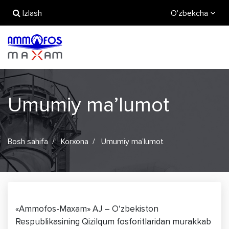
Izlash
O'zbekcha
Umumiy ma’lumot
Bosh sahifa
Korxona
Umumiy ma’lumot
«Ammofos-Maxam» AJ – O‘zbekiston
Respublikasining Qizilqum fosforitlaridan murakkab