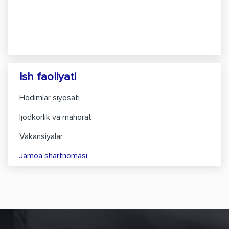
Ish faoliyati
Hodimlar siyosati
Ijodkorlik va mahorat
Vakansiyalar
Jamoa shartnomasi