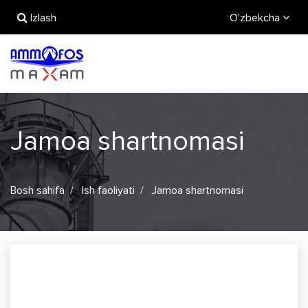
Izlash
O'zbekcha
Jamoa shartnomasi
Bosh sahifa
Ish faoliyati
Jamoa shartnomasi