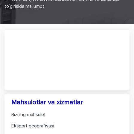
to’g’risida ma’lumot
Mahsulotlar va xizmatlar
Bizning mahsulot
Eksport geografiyasi