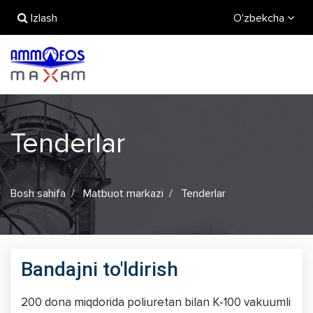
Izlash
O'zbekcha
Tenderlar
Bosh sahifa
Matbuot markazi
Tenderlar
Bandajni to'ldirish
200 dona miqdorida poliuretan bilan K-100 vakuumli