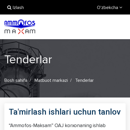
Izlash
O'zbekcha
Tenderlar
Bosh sahifa
Matbuot markazi
Tenderlar
Ta'mirlash ishlari uchun tanlov
“Ammofos-Maksam” OAJ korxonaning ishlab